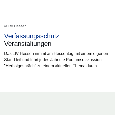
© LfV Hessen
Verfassungsschutz
Veranstaltungen
Das LfV Hessen nimmt am Hessentag mit einem eigenen
Stand teil und führt jedes Jahr die Podiumsdiskussion
"Herbstgespräch" zu einem aktuellen Thema durch.
Öffnet sich in einem neuen Fenster
Öffnet sich in einem neuen Fenster
Öffnet sich in einem neuen Fenster
Öffnet sich in einem neuen Fenster
Öffnet sich in einem neuen Fenster